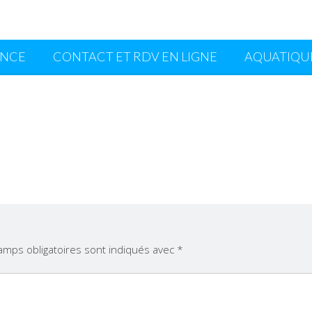
ANCE
CONTACT ET RDV EN LIGNE
AQUATIQU
amps obligatoires sont indiqués avec
*